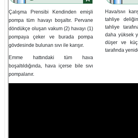
Hava/sıvı karı
Çalışma Prensibi Kendinden emişli
tahliye deliği
pompa tüm havayı boşaltır. Pervane
tahliye tarafın
döndükçe oluşan vakum (2) havayı (1)
daha yüksek y
pompaya çeker ve burada pompa
düşer ve küç
gövdesinde bulunan sıvı ile karışır.
tarafında yenide
Emme hattındaki tüm hava
boşaltıldığında, hava içerse bile sıvı
pompalanır.