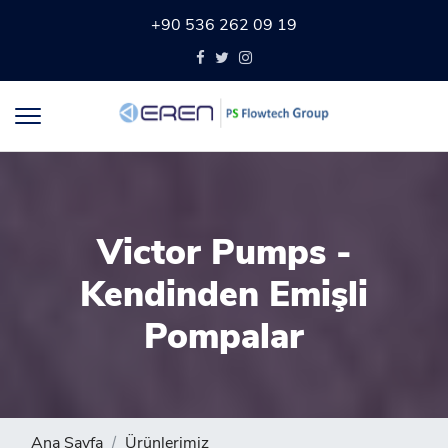
+90 536 262 09 19
Victor Pumps -
Kendinden Emişli
Pompalar
Ana Sayfa
Ürünlerimiz