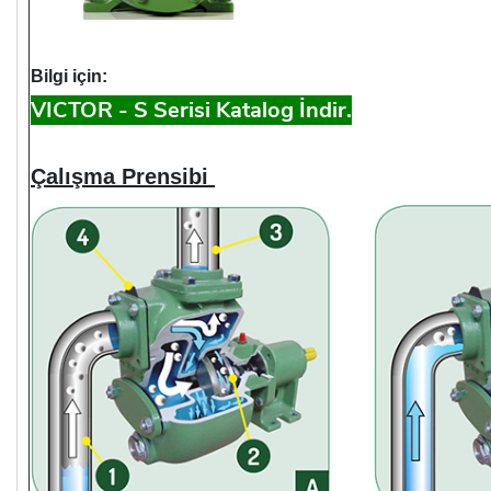
Bilgi için:
VICTOR - S Serisi Katalog İndir.
Çalışma Prensibi