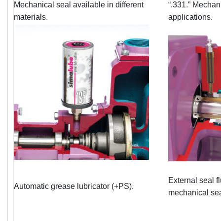
Mechanical seal available in different
“.331.” Mechani
materials.
applications.
External seal fl
Automatic grease lubricator (+PS).
mechanical sea