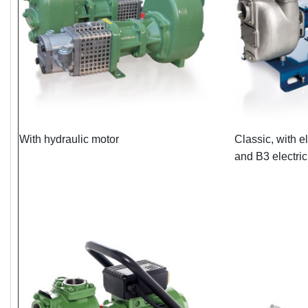
With hydraulic motor
Classic, with e
and B3 electri