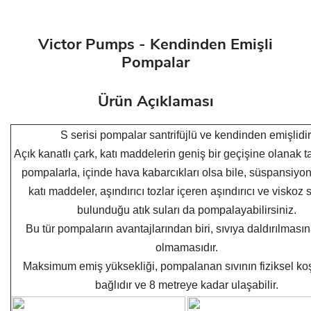
Victor Pumps - Kendinden Emişli
Pompalar
Ürün Açıklaması
S serisi pompalar santrifüjlü ve kendinden emişlidir
Açık kanatlı çark, katı maddelerin geniş bir geçişine olanak ta
pompalarla, içinde hava kabarcıkları olsa bile, süspansiyo
katı maddeler, aşındırıcı tozlar içeren aşındırıcı ve viskoz s
bulunduğu atık suları da pompalayabilirsiniz.
Bu tür pompaların avantajlarından biri, sıvıya daldırılması
olmamasıdır.
Maksimum emiş yüksekliği, pompalanan sıvının fiziksel koş
bağlıdır ve 8 metreye kadar ulaşabilir.