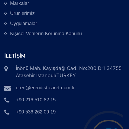
Markalar
Ürünlerimiz
Uygulamalar
Kişisel Verilerin Korunma Kanunu
İLETİŞİM
İnönü Mah. Kayışdağı Cad. No:200 D:1 34755
Ataşehir İstanbul/TURKEY
eren@erendisticaret.com.tr
+90 216 510 82 15
+90 536 262 09 19