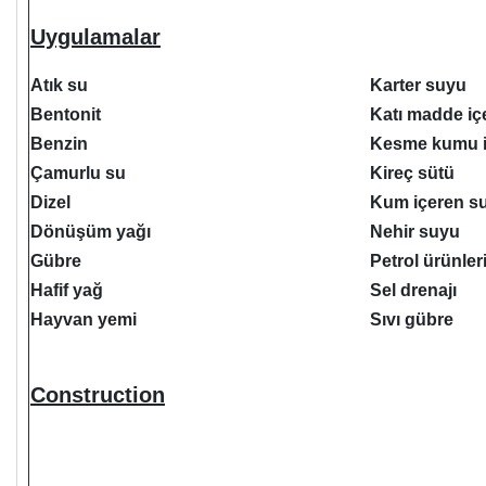
Uygulamalar
Atık su
Karter suyu
Bentonit
Katı madde iç
Benzin
Kesme kumu i
Çamurlu su
Kireç sütü
Dizel
Kum içeren s
Dönüşüm yağı
Nehir suyu
Gübre
Petrol ürünler
Hafif yağ
Sel drenajı
Hayvan yemi
Sıvı gübre
Construction