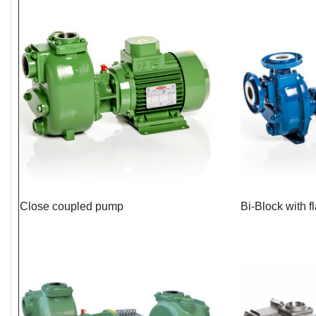
Close coupled pump
Bi-Block with f