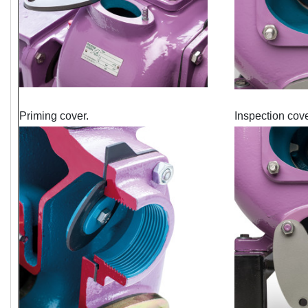
Priming cover.
Inspection cove