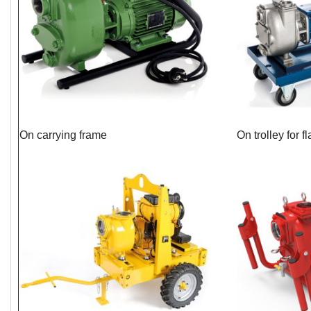
On carrying frame
On trolley for f