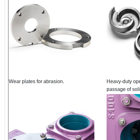
Wear plates for abrasion.
Heavy-duty ope
passage of soli