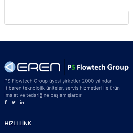
PS Flowtech Group üyesi şirketler 2000 yılından
itibaren teknolojik üniteler, servis hizmetleri ile ürün
imalat ve tedariğine başlamışlardır.
HIZLI LİNK