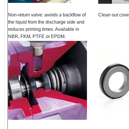
Non-return valve: avoids a backflow of
Clean out cove
the liquid from the discharge side and
reduces priming times. Available in
NBR, FKM, PTFE or EPDM.