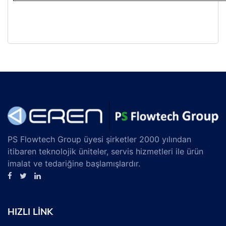
PS Flowtech Group üyesi şirketler 2000 yılından
itibaren teknolojik üniteler, servis hizmetleri ile ürün
imalat ve tedariğine başlamışlardır.
HIZLI LİNK