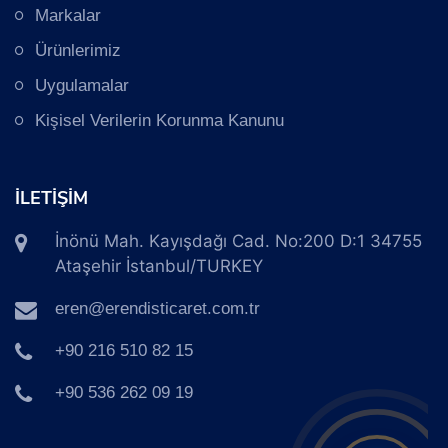
Markalar
Ürünlerimiz
Uygulamalar
Kişisel Verilerin Korunma Kanunu
İLETİŞİM
İnönü Mah. Kayışdağı Cad. No:200 D:1 34755
Ataşehir İstanbul/TURKEY
eren@erendisticaret.com.tr
+90 216 510 82 15
+90 536 262 09 19