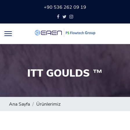
+90 536 262 09 19
ITT GOULDS ™
Ana Sayfa
Ürünlerimiz