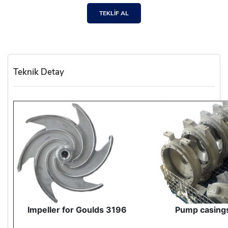
TEKLİF AL
Teknik Detay
Impeller for Goulds 3196
Pump casings