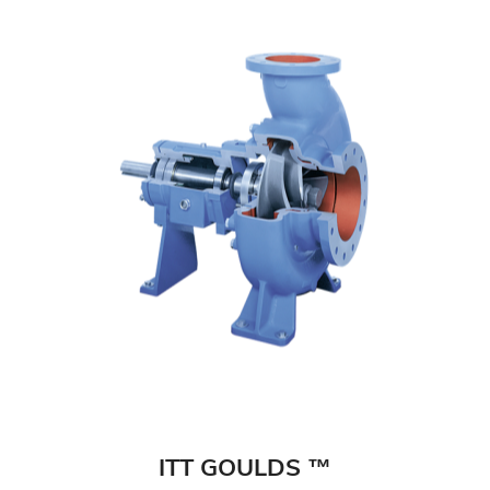
ITT GOULDS ™