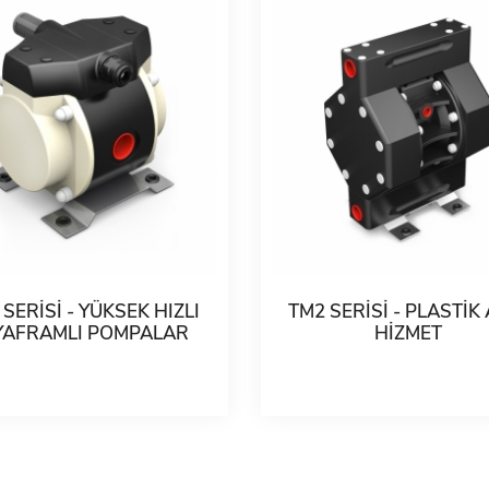
SERİSİ - YÜKSEK HIZLI
TM2 SERİSİ - PLASTİK
YAFRAMLI POMPALAR
HİZMET