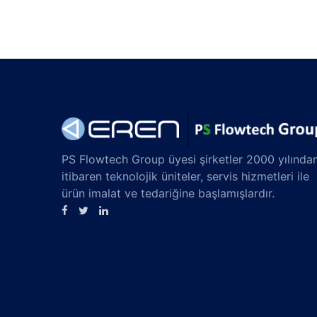
PS Flowtech Group üyesi şirketler 2000 yılında
itibaren teknolojik üniteler, servis hizmetleri ile
ürün imalat ve tedariğine başlamışlardır.