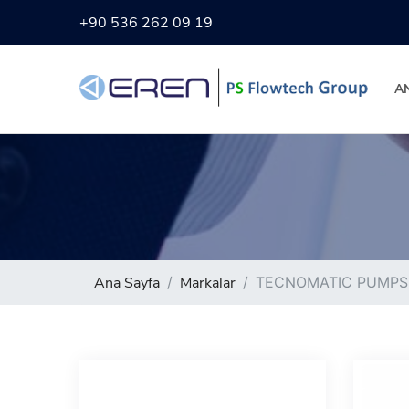
+90 536 262 09 19
A
Ana Sayfa
Markalar
TECNOMATIC PUMPS