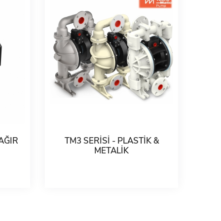
 AĞIR
TM3 SERİSİ - PLASTİK &
METALİK