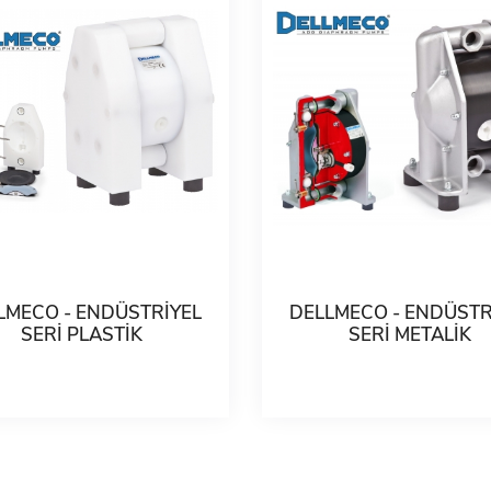
LMECO - ENDÜSTRİYEL
DELLMECO - ENDÜSTR
SERİ PLASTİK
SERİ METALİK