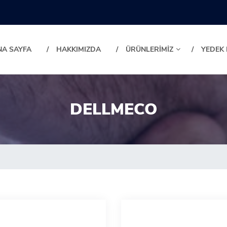
NA SAYFA
HAKKIMIZDA
ÜRÜNLERİMİZ
YEDEK
DELLMECO