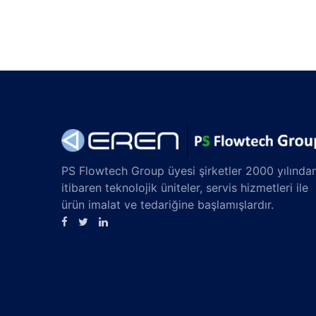
PS Flowtech Group üyesi şirketler 2000 yılında
itibaren teknolojik üniteler, servis hizmetleri ile
ürün imalat ve tedariğine başlamışlardır.